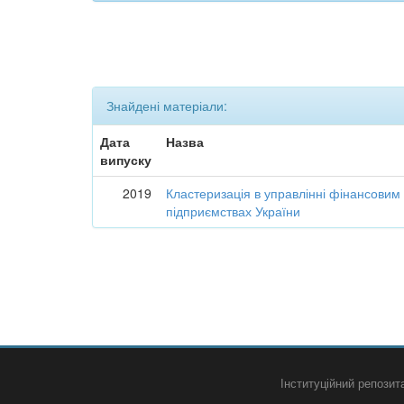
Знайдені матеріали:
Дата
Назва
випуску
2019
Кластеризація в управлінні фінансовим
підприємствах України
Інституційний репози