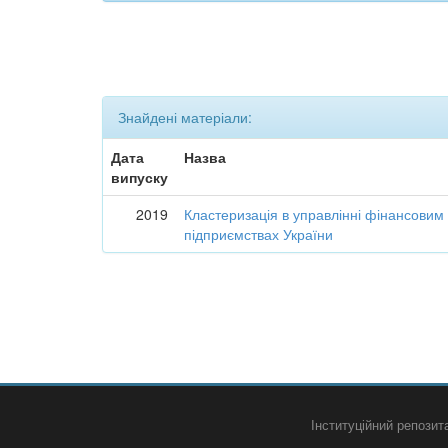
Знайдені матеріали:
Дата
Назва
випуску
2019
Кластеризація в управлінні фінансовим
підприємствах України
Інституційний репози