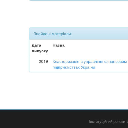
Знайдені матеріали:
Дата
Назва
випуску
2019
Кластеризація в управлінні фінансовим
підприємствах України
Інституційний репози