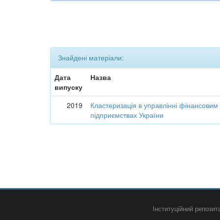
Знайдені матеріали:
Дата
Назва
випуску
2019
Кластеризація в управлінні фінансовим
підприємствах України
Інституційний репози