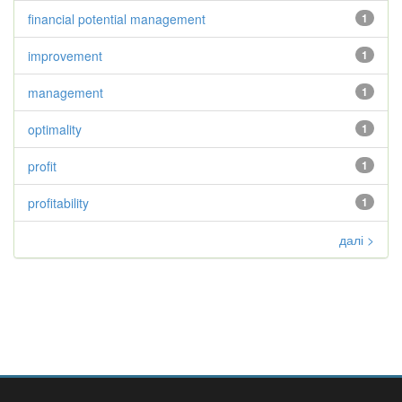
financial potential management
1
improvement
1
management
1
optimality
1
profit
1
profitability
1
далі >