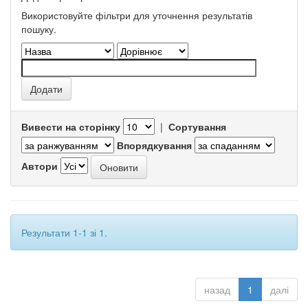
Використовуйте фільтри для уточнення результатів
пошуку.
Вивести на сторінку
|
Сортування
Впорядкування
Автори
Результати 1-1 зі 1.
назад
1
далі