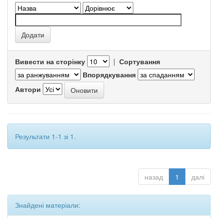
Вивести на сторінку
|
Сортування
Впорядкування
Автори
Результати 1-1 зі 1.
назад
1
далі
Знайдені матеріали: