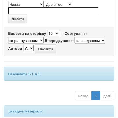
Вивести на сторінку
|
Сортування
Впорядкування
Автори
Результати 1-1 зі 1.
назад
1
далі
Знайдені матеріали: