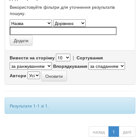
Використовуйте фільтри для уточнення результатів
пошуку.
Вивести на сторінку
|
Сортування
Впорядкування
Автори
Результати 1-1 зі 1.
назад
1
далі