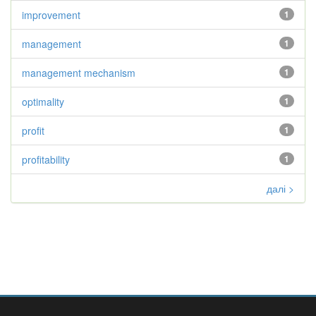
improvement
1
management
1
management mechanism
1
optimality
1
profit
1
profitability
1
далі >