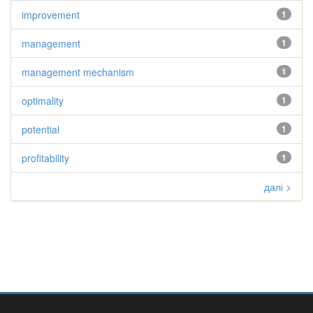
improvement
1
management
1
management mechanism
1
optimality
1
potential
1
profitability
1
далі >