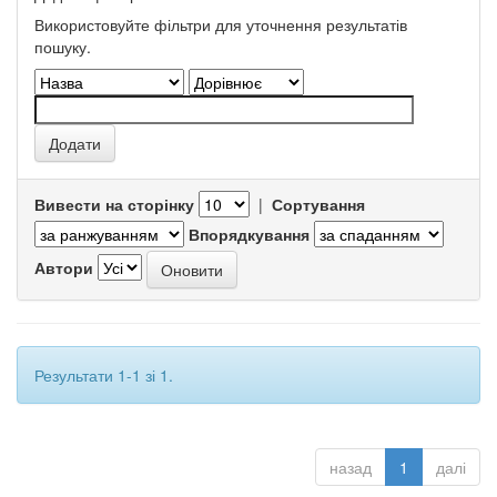
Використовуйте фільтри для уточнення результатів
пошуку.
Вивести на сторінку
|
Сортування
Впорядкування
Автори
Результати 1-1 зі 1.
назад
1
далі