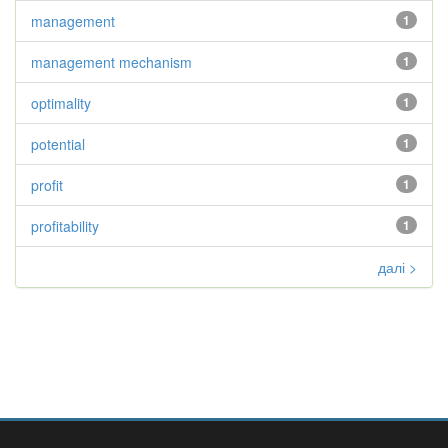
management
1
management mechanism
1
optimality
1
potential
1
profit
1
profitability
1
далі >