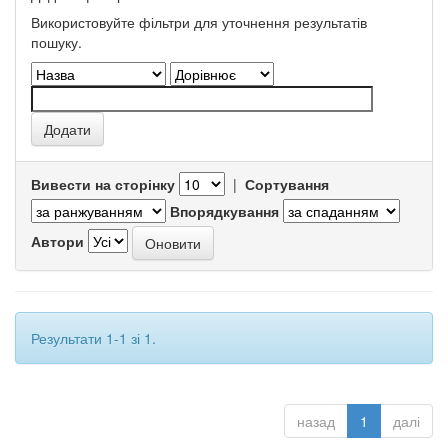
Використовуйте фільтри для уточнення результатів
пошуку.
Вивести на сторінку
|
Сортування
Впорядкування
Автори
Результати 1-1 зі 1.
назад
1
далі