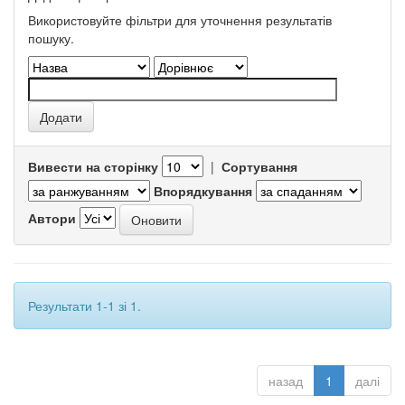
Використовуйте фільтри для уточнення результатів
пошуку.
Вивести на сторінку
|
Сортування
Впорядкування
Автори
Результати 1-1 зі 1.
назад
1
далі