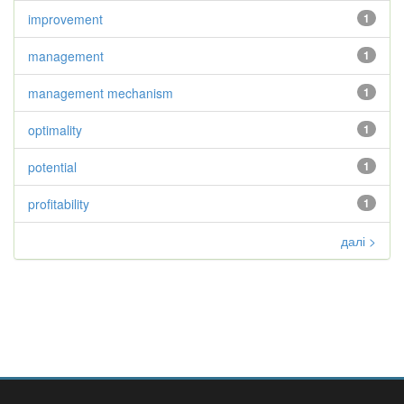
improvement
1
management
1
management mechanism
1
optimality
1
potential
1
profitability
1
далі >