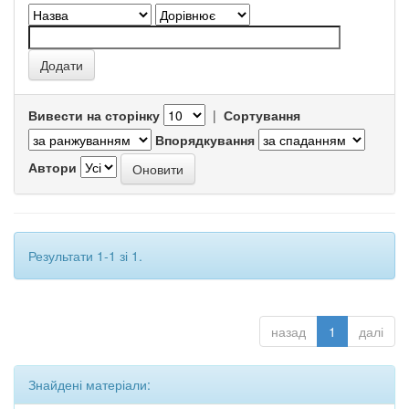
Вивести на сторінку
|
Сортування
Впорядкування
Автори
Результати 1-1 зі 1.
назад
1
далі
Знайдені матеріали: