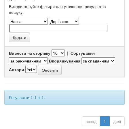
Використовуйте фільтри для уточнення результатів
пошуку.
Вивести на сторінку
|
Сортування
Впорядкування
Автори
Результати 1-1 зі 1.
назад
1
далі