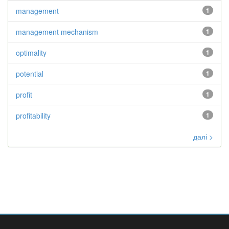
management
1
management mechanism
1
optimality
1
potential
1
profit
1
profitability
1
далі >