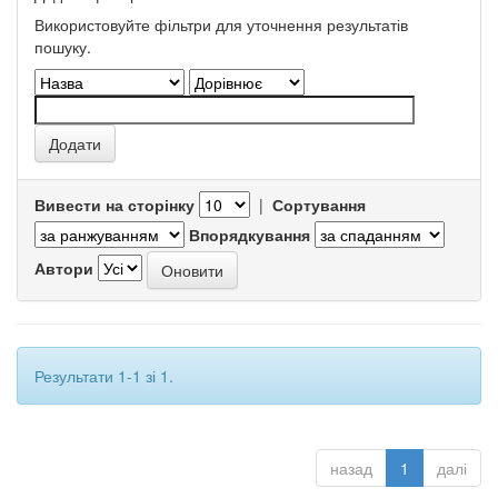
Використовуйте фільтри для уточнення результатів
пошуку.
Вивести на сторінку
|
Сортування
Впорядкування
Автори
Результати 1-1 зі 1.
назад
1
далі