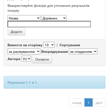
Використовуйте фільтри для уточнення результатів
пошуку.
Вивести на сторінку
|
Сортування
Впорядкування
Автори
Результати 1-1 зі 1.
назад
1
далі