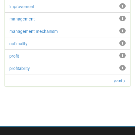
improvement
1
management
1
management mechanism
1
optimality
1
profit
1
profitability
1
далі >