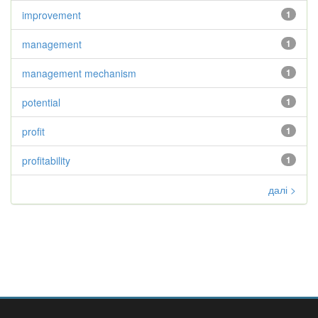
improvement
1
management
1
management mechanism
1
potential
1
profit
1
profitability
1
далі >