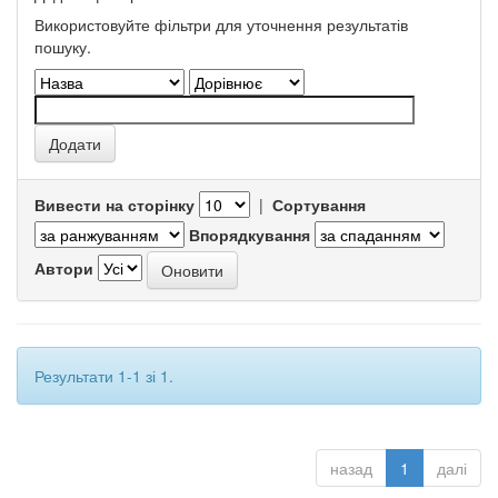
Використовуйте фільтри для уточнення результатів
пошуку.
Вивести на сторінку
|
Сортування
Впорядкування
Автори
Результати 1-1 зі 1.
назад
1
далі