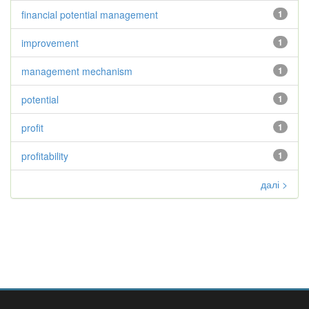
financial potential management
1
improvement
1
management mechanism
1
potential
1
profit
1
profitability
1
далі >