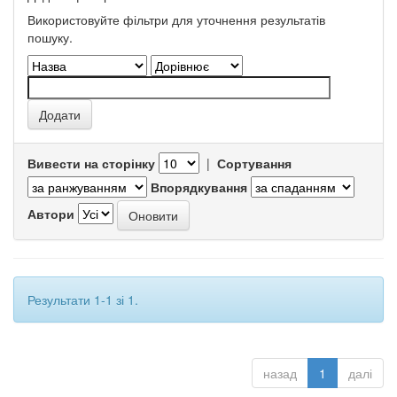
Використовуйте фільтри для уточнення результатів
пошуку.
Вивести на сторінку
|
Сортування
Впорядкування
Автори
Результати 1-1 зі 1.
назад
1
далі