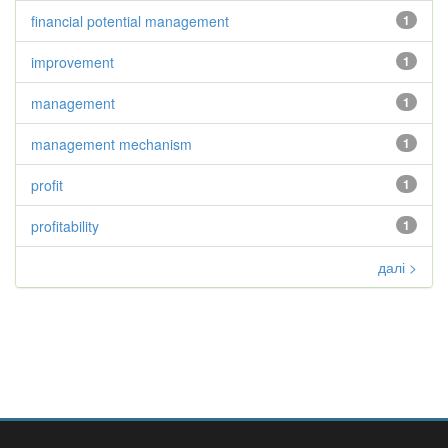
financial potential management
1
improvement
1
management
1
management mechanism
1
profit
1
profitability
1
далі >