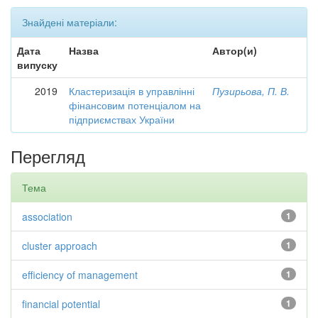
Знайдені матеріали:
Дата
Назва
Автор(и)
випуску
2019
Кластеризація в управлінні
Пузирьова, П. В.
фінансовим потенціалом на
підприємствах України
Перегляд
Тема
association
1
cluster approach
1
efficiency of management
1
financial potential
1