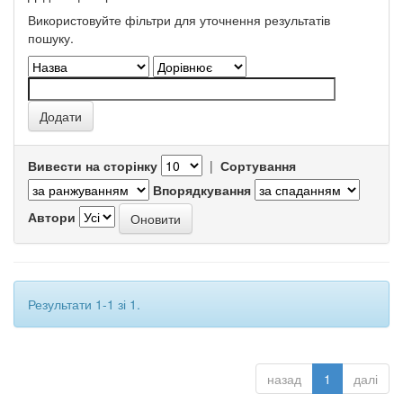
Використовуйте фільтри для уточнення результатів
пошуку.
Вивести на сторінку
|
Сортування
Впорядкування
Автори
Результати 1-1 зі 1.
назад
1
далі