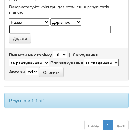
Використовуйте фільтри для уточнення результатів
пошуку.
Вивести на сторінку
|
Сортування
Впорядкування
Автори
Результати 1-1 зі 1.
назад
1
далі