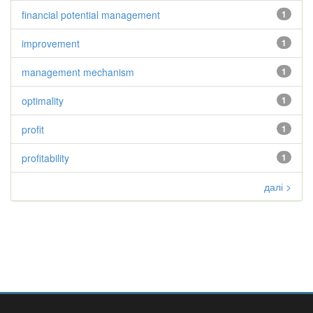
financial potential management
1
improvement
1
management mechanism
1
optimality
1
profit
1
profitability
1
далі >