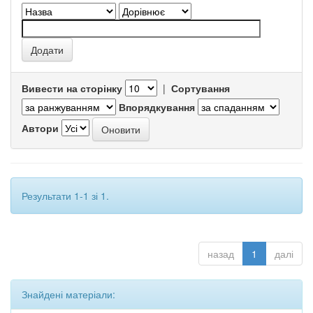
Вивести на сторінку
|
Сортування
Впорядкування
Автори
Результати 1-1 зі 1.
назад
1
далі
Знайдені матеріали: