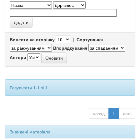
Вивести на сторінку
|
Сортування
Впорядкування
Автори
Результати 1-1 зі 1.
назад
1
далі
Знайдені матеріали: