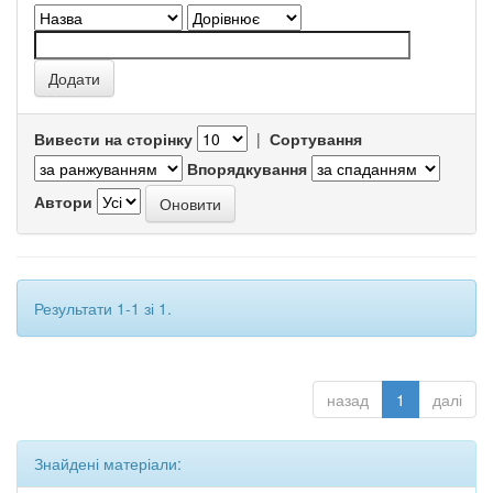
Вивести на сторінку
|
Сортування
Впорядкування
Автори
Результати 1-1 зі 1.
назад
1
далі
Знайдені матеріали: