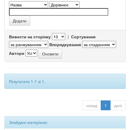
Вивести на сторінку
|
Сортування
Впорядкування
Автори
Результати 1-1 зі 1.
назад
1
далі
Знайдені матеріали: