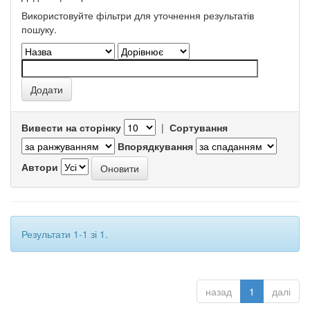
Використовуйте фільтри для уточнення результатів
пошуку.
Вивести на сторінку
|
Сортування
Впорядкування
Автори
Результати 1-1 зі 1.
назад
1
далі