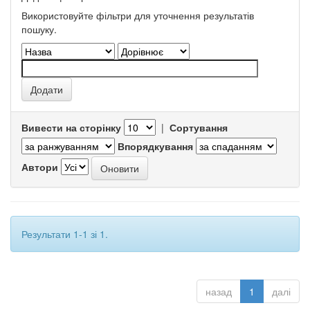
Використовуйте фільтри для уточнення результатів
пошуку.
Вивести на сторінку
|
Сортування
Впорядкування
Автори
Результати 1-1 зі 1.
назад
1
далі