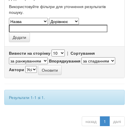
Використовуйте фільтри для уточнення результатів
пошуку.
Вивести на сторінку
|
Сортування
Впорядкування
Автори
Результати 1-1 зі 1.
назад
1
далі