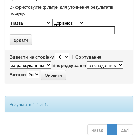
Використовуйте фільтри для уточнення результатів
пошуку.
Вивести на сторінку
|
Сортування
Впорядкування
Автори
Результати 1-1 зі 1.
назад
1
далі