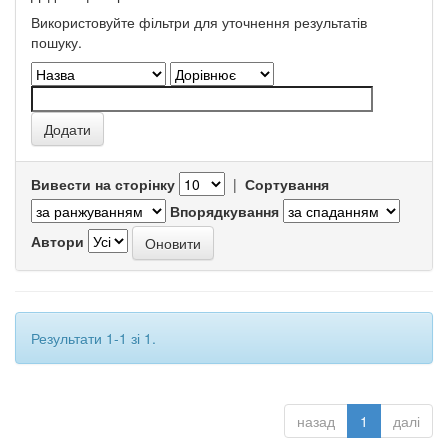
Використовуйте фільтри для уточнення результатів
пошуку.
Вивести на сторінку
|
Сортування
Впорядкування
Автори
Результати 1-1 зі 1.
назад
1
далі