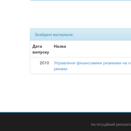
Знайдені матеріали:
Дата
Назва
випуску
2010
Управління фінансовими ризиками на п
умовах
Інституційний репози