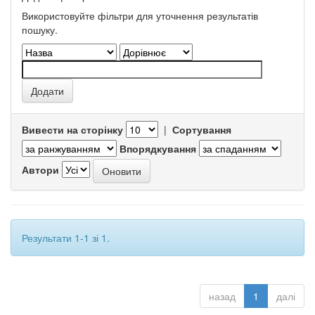
Використовуйте фільтри для уточнення результатів
пошуку.
Вивести на сторінку
|
Сортування
Впорядкування
Автори
Результати 1-1 зі 1.
назад
1
далі