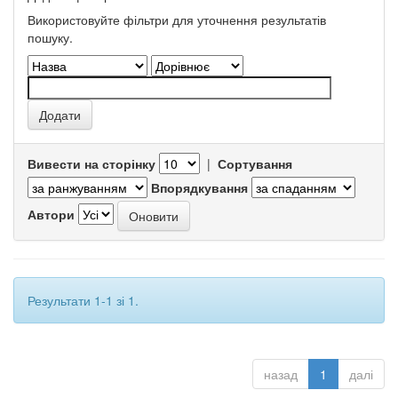
Використовуйте фільтри для уточнення результатів
пошуку.
Вивести на сторінку
|
Сортування
Впорядкування
Автори
Результати 1-1 зі 1.
назад
1
далі