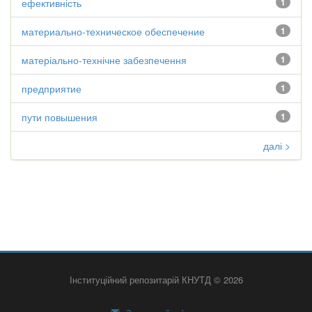
ефективність
1
материально-техническое обеспечение
1
матеріально-технічне забезпечення
1
предприятие
1
пути повышения
1
далі >
Інституційний репозитарій КНУТД © 2026