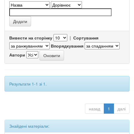
Вивести на сторінку
|
Сортування
Впорядкування
Автори
Результати 1-1 зі 1.
назад
1
далі
Знайдені матеріали: