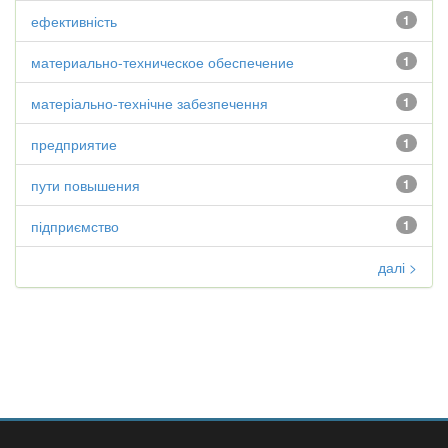
ефективність
1
материально-техническое обеспечение
1
матеріально-технічне забезпечення
1
предприятие
1
пути повышения
1
підприємство
1
далі >