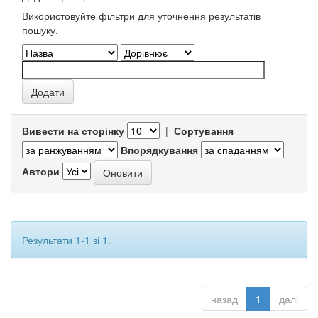
Використовуйте фільтри для уточнення результатів
пошуку.
Вивести на сторінку
|
Сортування
Впорядкування
Автори
Результати 1-1 зі 1.
назад
1
далі