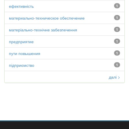
ефективність
1
материально-техническое обеспечение
1
матеріально-технічне забезпечення
1
предприятие
1
пути повышения
1
підприємство
1
далі >