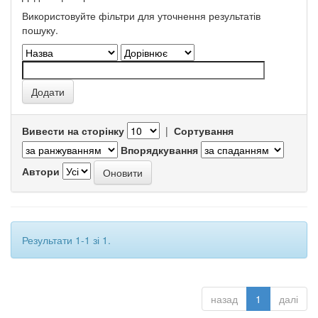
Використовуйте фільтри для уточнення результатів
пошуку.
Вивести на сторінку
|
Сортування
Впорядкування
Автори
Результати 1-1 зі 1.
назад
1
далі