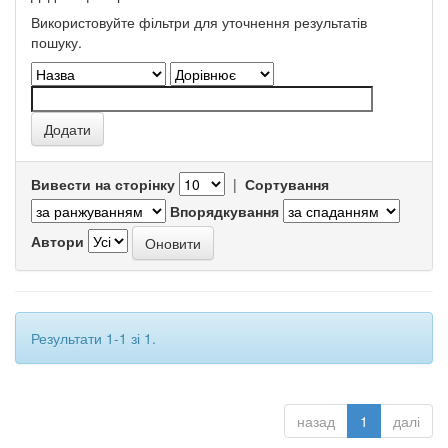
Використовуйте фільтри для уточнення результатів
пошуку.
Вивести на сторінку
|
Сортування
Впорядкування
Автори
Результати 1-1 зі 1.
назад
1
далі