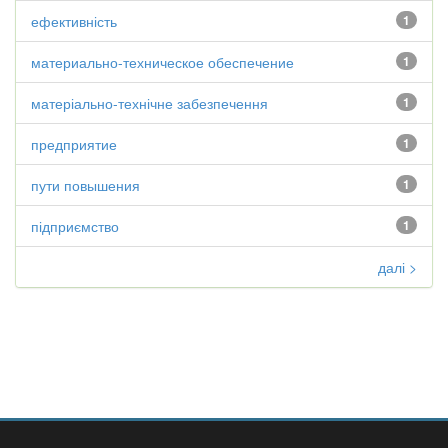
ефективність
1
материально-техническое обеспечение
1
матеріально-технічне забезпечення
1
предприятие
1
пути повышения
1
підприємство
1
далі >