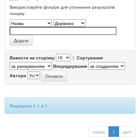
Використовуйте фільтри для уточнення результатів
пошуку.
Вивести на сторінку
|
Сортування
Впорядкування
Автори
Результати 1-1 зі 1.
назад
1
далі