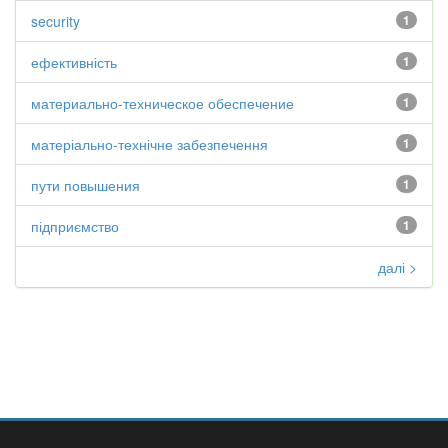
security
1
ефективність
1
материально-техническое обеспечение
1
матеріально-технічне забезпечення
1
пути повышения
1
підприємство
1
далі >