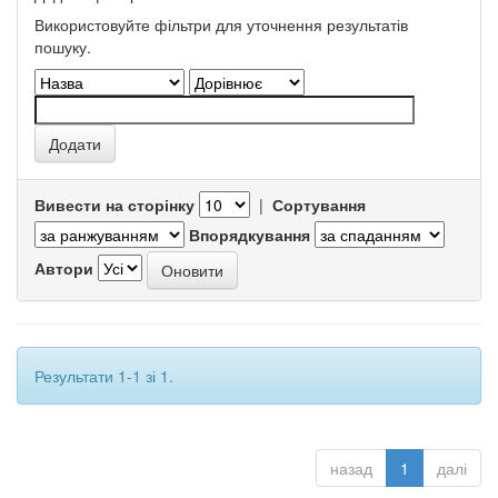
Використовуйте фільтри для уточнення результатів
пошуку.
Вивести на сторінку
|
Сортування
Впорядкування
Автори
Результати 1-1 зі 1.
назад
1
далі