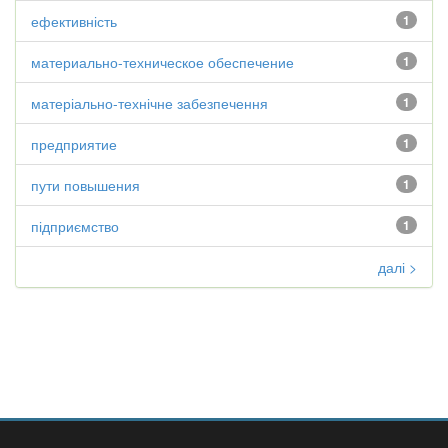
ефективність
1
материально-техническое обеспечение
1
матеріально-технічне забезпечення
1
предприятие
1
пути повышения
1
підприємство
1
далі >