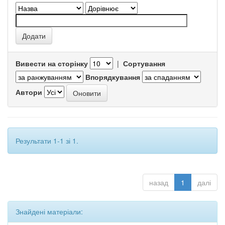
Вивести на сторінку
|
Сортування
Впорядкування
Автори
Результати 1-1 зі 1.
назад
1
далі
Знайдені матеріали: