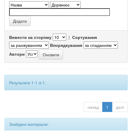
Вивести на сторінку
|
Сортування
Впорядкування
Автори
Результати 1-1 зі 1.
назад
1
далі
Знайдені матеріали: