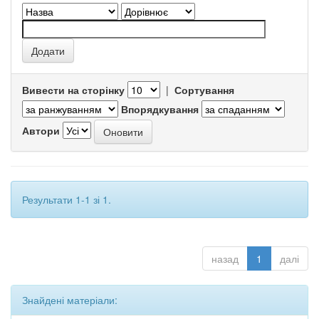
Вивести на сторінку
|
Сортування
Впорядкування
Автори
Результати 1-1 зі 1.
назад
1
далі
Знайдені матеріали: