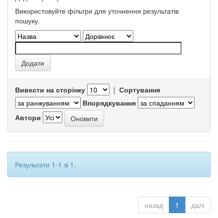
Використовуйте фільтри для уточнення результатів
пошуку.
Вивести на сторінку
|
Сортування
Впорядкування
Автори
Результати 1-1 зі 1.
назад
1
далі