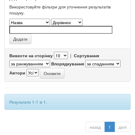
Використовуйте фільтри для уточнення результатів
пошуку.
Вивести на сторінку
|
Сортування
Впорядкування
Автори
Результати 1-1 зі 1.
назад
1
далі