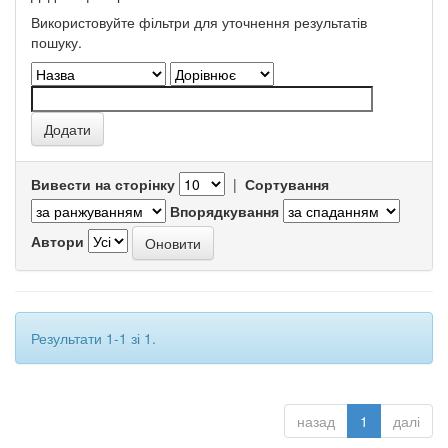
Використовуйте фільтри для уточнення результатів
пошуку.
Вивести на сторінку
|
Сортування
Впорядкування
Автори
Результати 1-1 зі 1.
назад
1
далі