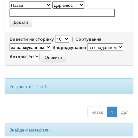
Вивести на сторінку
|
Сортування
Впорядкування
Автори
Результати 1-1 зі 1.
назад
1
далі
Знайдені матеріали: