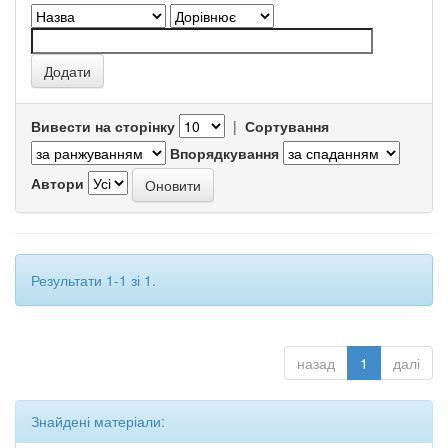
Вивести на сторінку
|
Сортування
Впорядкування
Автори
Результати 1-1 зі 1.
назад
1
далі
Знайдені матеріали: