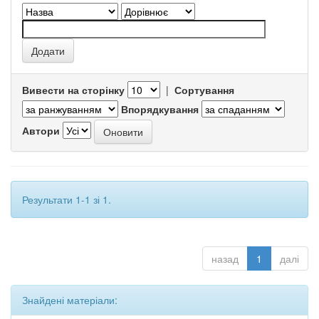
Вивести на сторінку
|
Сортування
Впорядкування
Автори
Результати 1-1 зі 1.
назад
1
далі
Знайдені матеріали: