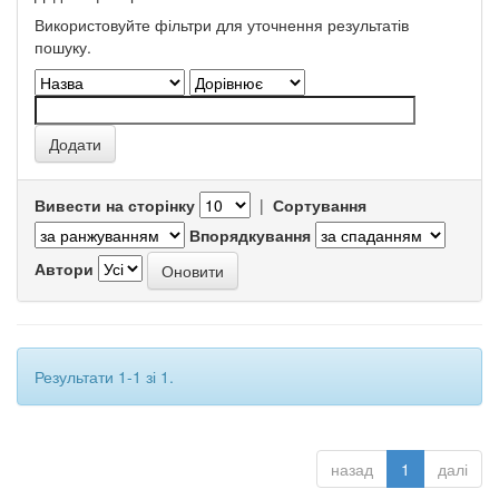
Використовуйте фільтри для уточнення результатів
пошуку.
Вивести на сторінку
|
Сортування
Впорядкування
Автори
Результати 1-1 зі 1.
назад
1
далі