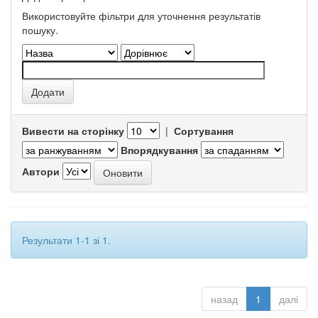
Використовуйте фільтри для уточнення результатів
пошуку.
Вивести на сторінку
|
Сортування
Впорядкування
Автори
Результати 1-1 зі 1.
назад
1
далі