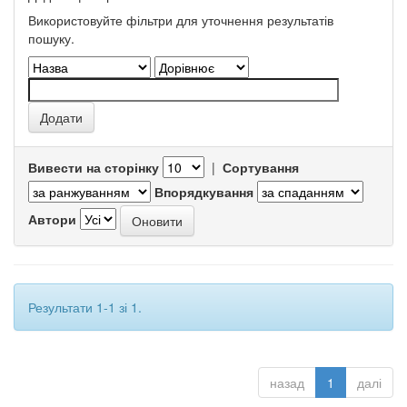
Використовуйте фільтри для уточнення результатів
пошуку.
Вивести на сторінку
|
Сортування
Впорядкування
Автори
Результати 1-1 зі 1.
назад
1
далі