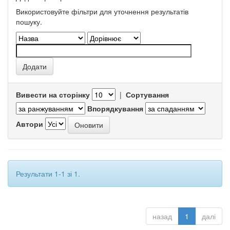
Використовуйте фільтри для уточнення результатів
пошуку.
Вивести на сторінку
|
Сортування
Впорядкування
Автори
Результати 1-1 зі 1.
назад
1
далі